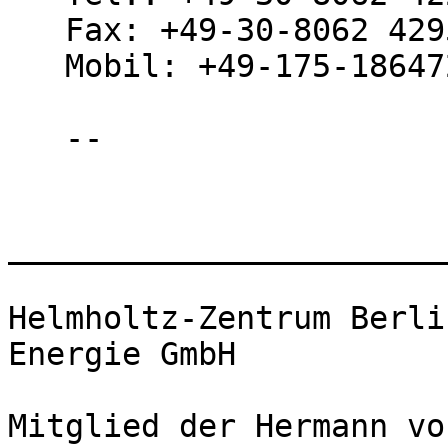
   Fax: +49-30-8062 42951

   Mobil: +49-175-1864724

   --

_______________________
Helmholtz-Zentrum Berli
Energie GmbH

Mitglied der Hermann vo