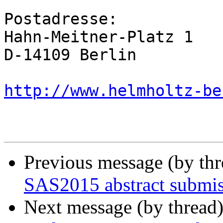
Postadresse:

Hahn-Meitner-Platz 1

D-14109 Berlin

http://www.helmholtz-be
Previous message (by th
SAS2015 abstract submis
Next message (by thread