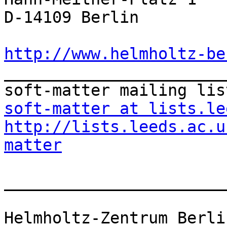
D-14109 Berlin

http://www.helmholtz-be

_______________________
soft-matter at lists.le
http://lists.leeds.ac.u
matter
_______________________
Helmholtz-Zentrum Berli