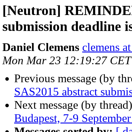
[Neutron] REMINDER
submission deadline i
Daniel Clemens
clemens at
Mon Mar 23 12:19:27 CET
Previous message (by th
SAS2015 abstract submis
Next message (by thread
Budapest, 7-9 September
Messages sorted by:
[ d