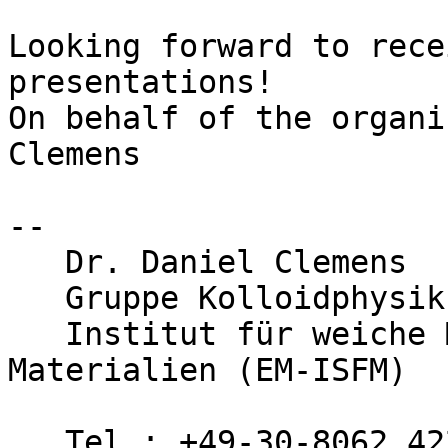
Looking forward to rece
presentations!

On behalf of the organi
Clemens

--

   Dr. Daniel Clemens

   Gruppe Kolloidphysik

   Institut für weiche Materie und funktionale 
Materialien (EM-ISFM)

   Tel.: +49-30-8062 42280
