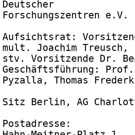
Deutscher

Forschungszentren e.V.

Aufsichtsrat: Vorsitzen
mult. Joachim Treusch,

stv. Vorsitzende Dr. Be
Geschäftsführung: Prof.
Pyzalla, Thomas Frederki
Sitz Berlin, AG Charlot
Postadresse:

Hahn-Meitner-Platz 1
